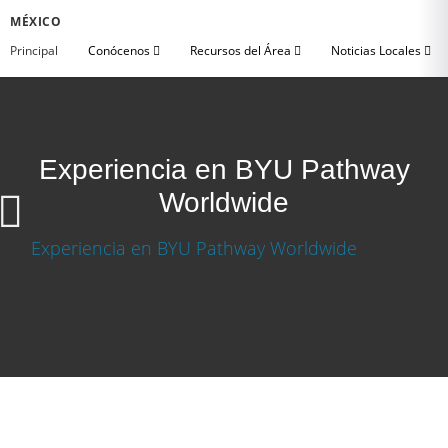
MÉXICO
Principal
Conócenos
Recursos del Área
Noticias Locales
Experiencia en BYU Pathway
Worldwide