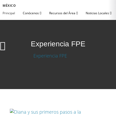
MÉXICO
Principal
Conócenos
Recursos del Área
Noticias Locales
Experiencia FPE