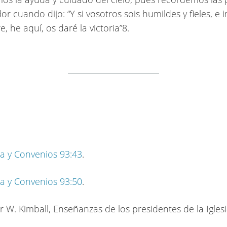
or cuando dijo: “Y si vosotros sois humildes y fieles, e 
, he aquí, os daré la victoria”8.
a y Convenios 93:43
.
a y Convenios 93:50
.
r W. Kimball, Enseñanzas de los presidentes de la Iglesi