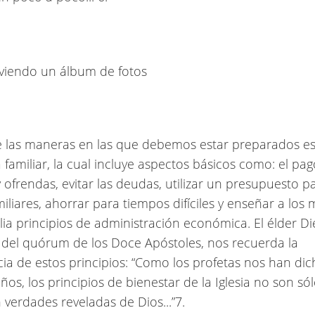
las maneras en las que debemos estar preparados es
familiar, la cual incluye aspectos básicos como: el pa
 ofrendas, evitar las deudas, utilizar un presupuesto pa
miliares, ahorrar para tiempos difíciles y enseñar a lo
ilia principios de administración económica. El élder Die
 del quórum de los Doce Apóstoles, nos recuerda la
ia de estos principios: “Como los profetas nos han di
os, los principios de bienestar de la Iglesia no son s
n verdades reveladas de Dios...”7.