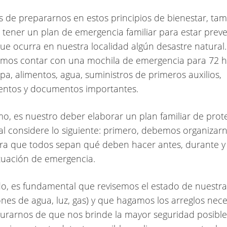
e prepararnos en estos principios de bienestar, tam
 tener un plan de emergencia familiar para estar prev
ue ocurra en nuestra localidad algún desastre natural
emos contar con una mochila de emergencia para 72 
opa, alimentos, agua, suministros de primeros auxilios,
ntos y documentos importantes.
 es nuestro deber elaborar un plan familiar de prot
 cual considere lo siguiente: primero, debemos organiza
ara que todos sepan qué deben hacer antes, durante 
tuación de emergencia.
 es fundamental que revisemos el estado de nuestra 
iones de agua, luz, gas) y que hagamos los arreglos nec
urarnos de que nos brinde la mayor seguridad posible