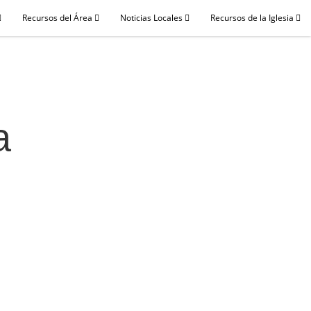
Recursos del Área
Noticias Locales
Recursos de la Iglesia
a