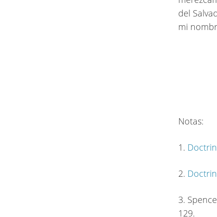
del Salvad
mi nombre
Notas:
1.
Doctrin
2.
Doctrin
3. Spence
129.