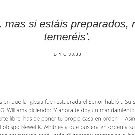
... mas si estáis preparados, 
temeréis'.
D Y C 38:30
as en que la Iglesia fue restaurada el Señor habló a Su 
 G. Williams diciendo: “Y ahora te doy un mandamiento:
erte libre, has de poner tu propia casa en orden”1. Asi
l obispo Newel K. Whitney a que pusiera en orden a su 