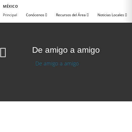
MÉXICO
Principal
Conócenos
Recursos del Área
Noticias Locales
De amigo a amigo