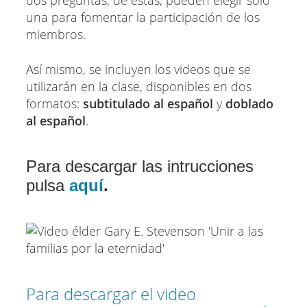
dos preguntas; de estas, pueden elegir solo
una para fomentar la participación de los
miembros.
Así mismo, se incluyen los videos que se
utilizarán en la clase, disponibles en dos
formatos:
subtitulado al español
y
doblado
al español
.
Para descargar las intrucciones
pulsa
aquí
.
Para descargar el video