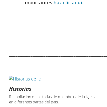
importantes
haz clic aquí
.
_____________________________________________
Historias
Recopilación de historias de miembros de la iglesia
en diferentes partes del país.